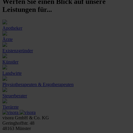
Werfen Sie einen Blick auf unsere
Leistungen für...
Apotheker
Ärzte
Existenzgründer
Künstler
Landwirte
Physiotherapeuten & Ergotherapeuten
Steuerberater
Tierärzte
visora GmbH & Co. KG
Geringhoffstr. 48
48163
Münster