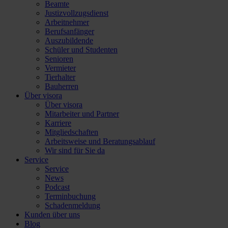
Beamte
Justizvollzugsdienst
Arbeitnehmer
Berufsanfänger
Auszubildende
Schüler und Studenten
Senioren
Vermieter
Tierhalter
Bauherren
Über visora
Über visora
Mitarbeiter und Partner
Karriere
Mitgliedschaften
Arbeitsweise und Beratungsablauf
Wir sind für Sie da
Service
Service
News
Podcast
Terminbuchung
Schadenmeldung
Kunden über uns
Blog