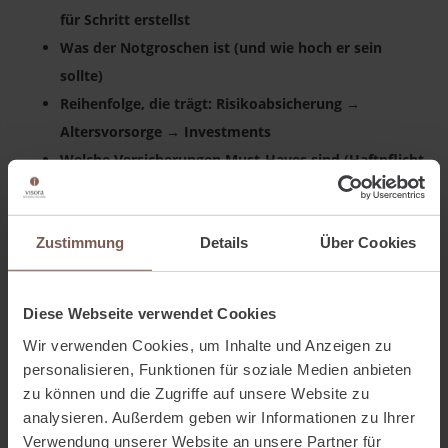
für Schritt erstellst
Was der Notgroschen ist (und wie hoch er sein
sollte)
Reihenfolge, die trägt: Risikoabsicherung →
Altersvorsorge → Investments
Welche Versicherungen Must-Haves sind (Haftpflicht,
BU, Krankenversicherung)
Wo Policen oft überflüssig sind (z. B. „Nice-to-have“-
Zustimmung
Details
Über Cookies
Kleinschutz)
ETF-Basics: breit streuen, Kosten niedrig halten,
Disziplin behalten
Diese Webseite verwendet Cookies
Immobilien im Kontext: Chance vs. Klumpenrisiko
Wir verwenden Cookies, um Inhalte und Anzeigen zu
Beispielaufteilung: 2.500 € netto strukturiert nutzen
personalisieren, Funktionen für soziale Medien anbieten
Langfristigkeit & Verhalten: Kein Panikverkauf in
zu können und die Zugriffe auf unsere Website zu
Krisen
analysieren. Außerdem geben wir Informationen zu Ihrer
Verwendung unserer Website an unsere Partner für