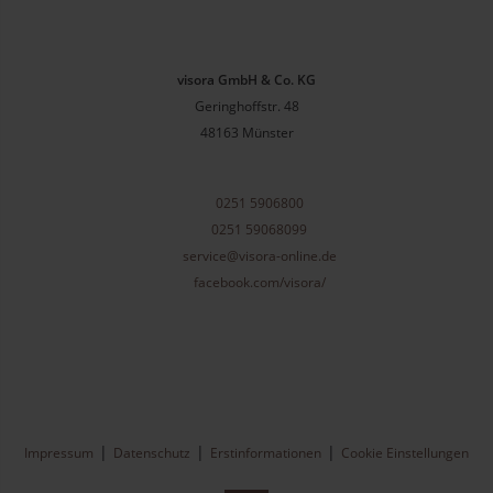
visora GmbH & Co. KG
Geringhoffstr. 48
48163
Münster
0251 5906800
0251 59068099
service@visora-online.de
facebook.com/visora/
Impressum
Datenschutz
Erstinformationen
Cookie Einstellungen