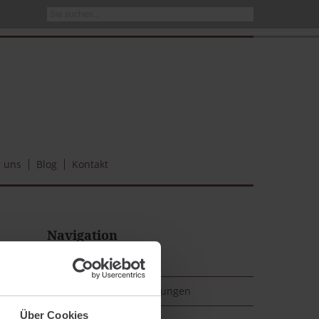
 uns
Blog
Kontakt
Navigation
Versicherungen
Altersvorsorgeversicherungen
Über Cookies