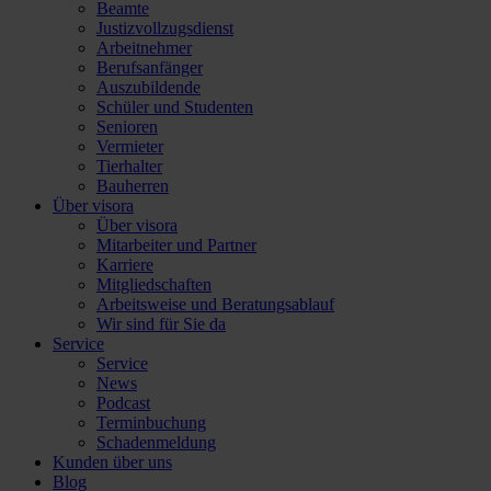
Beamte
Justizvollzugsdienst
Arbeitnehmer
Berufsanfänger
Auszubildende
Schüler und Studenten
Senioren
Vermieter
Tierhalter
Bauherren
Über visora
Über visora
Mitarbeiter und Partner
Karriere
Mitgliedschaften
Arbeitsweise und Beratungsablauf
Wir sind für Sie da
Service
Service
News
Podcast
Terminbuchung
Schadenmeldung
Kunden über uns
Blog