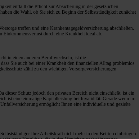
keit entfällt die Pflicht zur Absicherung in der gesetzlichen
aben die Wahl, ob Sie sich zu Beginn der Selbstständigkeit zunächst
e Vorsorge treffen und eine Krankentagegeldversicherung abschließen.
den Einkommensverlust durch eine Krankheit ideal ab.
cht in einen anderen Beruf wechseln, ist die
ass Sie auch bei einer Krankheit den finanziellen Alltag problemlos
gkeitsschutz zählt zu den wichtigen Vorsorgeversicherungen.
a dieser Schutz jedoch den privaten Bereich nicht einschließt, ist ein
ch ist eine einmalige Kapitalleistung bei Invalidität. Gerade wenn im
Unfallversicherung ermöglicht Ihnen eine individuelle und gezielte
elbstständiger Ihre Arbeitskraft nicht mehr in den Betrieb einbringen