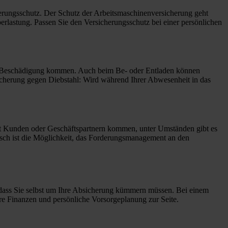
herungsschutz. Der Schutz der Arbeitsmaschinenversicherung geht
rlastung. Passen Sie den Versicherungsschutz bei einer persönlichen
er Beschädigung kommen. Auch beim Be- oder Entladen können
sicherung gegen Diebstahl: Wird während Ihrer Abwesenheit in das
 mit Kunden oder Geschäftspartnern kommen, unter Umständen gibt es
tisch ist die Möglichkeit, das Forderungsmanagement an den
so dass Sie selbst um Ihre Absicherung kümmern müssen. Bei einem
hre Finanzen und persönliche Vorsorgeplanung zur Seite.