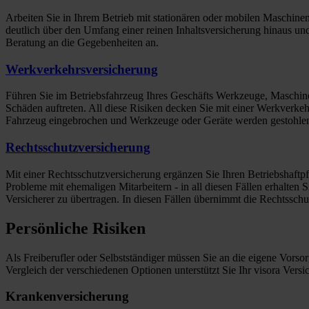
Arbeiten Sie in Ihrem Betrieb mit stationären oder mobilen Maschin
deutlich über den Umfang einer reinen Inhaltsversicherung hinaus u
Beratung an die Gegebenheiten an.
Werkverkehrsversicherung
Führen Sie im Betriebsfahrzeug Ihres Geschäfts Werkzeuge, Maschi
Schäden auftreten. All diese Risiken decken Sie mit einer Werkverke
Fahrzeug eingebrochen und Werkzeuge oder Geräte werden gestohlen,
Rechtsschutzversicherung
Mit einer Rechtsschutzversicherung ergänzen Sie Ihren Betriebshaftp
Probleme mit ehemaligen Mitarbeitern - in all diesen Fällen erhalten
Versicherer zu übertragen. In diesen Fällen übernimmt die Rechtssch
Persönliche Risiken
Als Freiberufler oder Selbstständiger müssen Sie an die eigene Vorso
Vergleich der verschiedenen Optionen unterstützt Sie Ihr visora Vers
Krankenversicherung