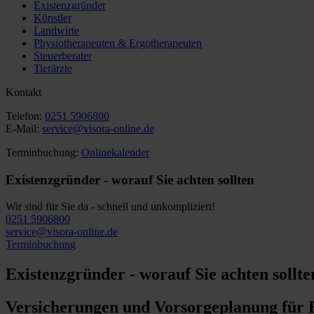
Existenzgründer
Künstler
Landwirte
Physiotherapeuten & Ergotherapeuten
Steuerberater
Tierärzte
Kontakt
Telefon:
0251 5906800
E-Mail:
service@visora-online.de
Terminbuchung:
Onlinekalender
Existenzgründer - worauf Sie achten sollten
Wir sind für Sie da - schnell und unkompliziert!
0251 5906800
service@visora-online.de
Terminbuchung
Existenzgründer - worauf Sie achten sollte
Versicherungen und Vorsorgeplanung für 