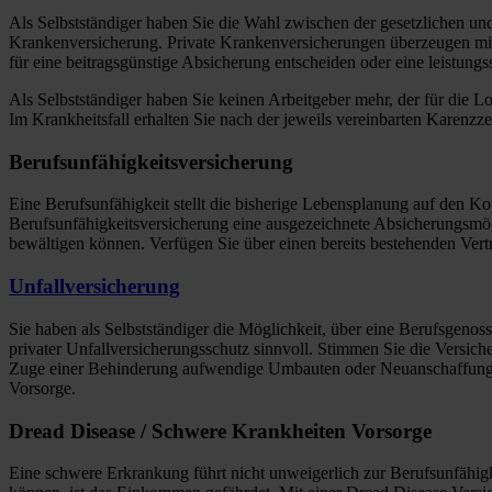
Als Selbstständiger haben Sie die Wahl zwischen der gesetzlichen und 
Krankenversicherung. Private Krankenversicherungen überzeugen mit m
für eine beitragsgünstige Absicherung entscheiden oder eine leistung
Als Selbstständiger haben Sie keinen Arbeitgeber mehr, der für die L
Im Krankheitsfall erhalten Sie nach der jeweils vereinbarten Karenzz
Berufsunfähigkeitsversicherung
Eine Berufsunfähigkeit stellt die bisherige Lebensplanung auf den Ko
Berufsunfähigkeitsversicherung eine ausgezeichnete Absicherungsmögl
bewältigen können. Verfügen Sie über einen bereits bestehenden Vert
Unfallversicherung
Sie haben als Selbstständiger die Möglichkeit, über eine Berufsgenosse
privater Unfallversicherungsschutz sinnvoll. Stimmen Sie die Versiche
Zuge einer Behinderung aufwendige Umbauten oder Neuanschaffungen erf
Vorsorge.
Dread Disease / Schwere Krankheiten Vorsorge
Eine schwere Erkrankung führt nicht unweigerlich zur Berufsunfähigkei