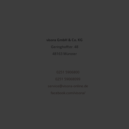
visora GmbH & Co. KG
Geringhoffstr. 48
48163
Münster
0251 5906800
0251 59068099
service@visora-online.de
facebook.com/visora/