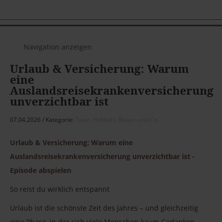
Navigation anzeigen
Urlaub & Versicherung: Warum
eine
Auslandsreisekrankenversicherung
unverzichtbar ist
07.04.2026
Kategorie:
Tiere, Hobbies, Reisen und Co.
Urlaub & Versicherung: Warum eine
Auslandsreisekrankenversicherung unverzichtbar ist -
Episode abspielen
So reist du wirklich entspannt
Urlaub ist die schönste Zeit des Jahres – und gleichzeitig
eine Phase, in der sich viele Menschen kaum Gedanken