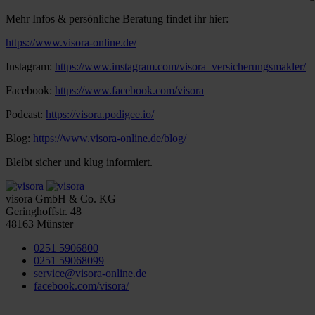
Mehr Infos & persönliche Beratung findet ihr hier:
https://www.visora-online.de/
Instagram:
https://www.instagram.com/visora_versicherungsmakler/
Facebook:
https://www.facebook.com/visora
Podcast:
https://visora.podigee.io/
Blog:
https://www.visora-online.de/blog/
Bleibt sicher und klug informiert.
visora GmbH & Co. KG
Geringhoffstr. 48
48163
Münster
0251 5906800
0251 59068099
service@visora-online.de
facebook.com/visora/