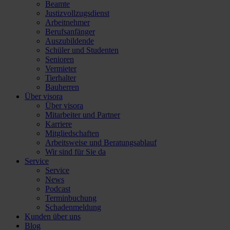
Beamte
Justizvollzugsdienst
Arbeitnehmer
Berufsanfänger
Auszubildende
Schüler und Studenten
Senioren
Vermieter
Tierhalter
Bauherren
Über visora
Über visora
Mitarbeiter und Partner
Karriere
Mitgliedschaften
Arbeitsweise und Beratungsablauf
Wir sind für Sie da
Service
Service
News
Podcast
Terminbuchung
Schadenmeldung
Kunden über uns
Blog