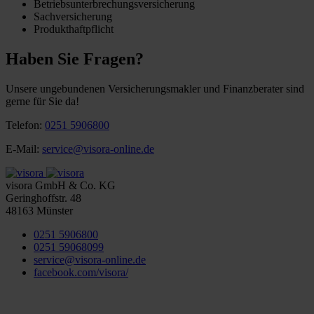
Betriebsunterbrechungsversicherung
Sachversicherung
Produkthaftpflicht
Haben Sie Fragen?
Unsere ungebundenen Versicherungsmakler und Finanzberater sind
gerne für Sie da!
Telefon:
0251 5906800
E-Mail:
service@visora-online.de
visora GmbH & Co. KG
Geringhoffstr. 48
48163
Münster
0251 5906800
0251 59068099
service@visora-online.de
facebook.com/visora/