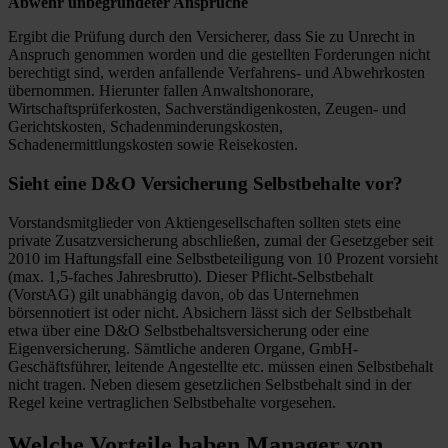
Abwehr unbegründeter Ansprüche
Ergibt die Prüfung durch den Versicherer, dass Sie zu Unrecht in
Anspruch genommen worden und die gestellten Forderungen nicht
berechtigt sind, werden anfallende Verfahrens- und Abwehrkosten
übernommen. Hierunter fallen Anwaltshonorare,
Wirtschaftsprüferkosten, Sachverständigenkosten, Zeugen- und
Gerichtskosten, Schadenminderungskosten,
Schadenermittlungskosten sowie Reisekosten.
Sieht eine D&O Versicherung Selbstbehalte vor?
Vorstandsmitglieder von Aktiengesellschaften sollten stets eine
private Zusatzversicherung abschließen, zumal der Gesetzgeber seit
2010 im Haftungsfall eine Selbstbeteiligung von 10 Prozent vorsieht
(max. 1,5-faches Jahresbrutto). Dieser Pflicht-Selbstbehalt
(VorstAG) gilt unabhängig davon, ob das Unternehmen
börsennotiert ist oder nicht. Absichern lässt sich der Selbstbehalt
etwa über eine D&O Selbstbehaltsversicherung oder eine
Eigenversicherung. Sämtliche anderen Organe, GmbH-
Geschäftsführer, leitende Angestellte etc. müssen einen Selbstbehalt
nicht tragen. Neben diesem gesetzlichen Selbstbehalt sind in der
Regel keine vertraglichen Selbstbehalte vorgesehen.
Welche Vorteile haben Manager von