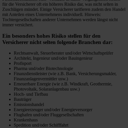
für die Versicherer oft ein höheres Risiko dar, was nicht selten in
Zuschlägen mündet. Einige Versicherer tarifieren zudem den Handel
mit Anteilen eines Unternehmens individuell. Hinweis:
Tochtergesellschaften anderer Unternehmen werden längst nicht
immer versichert.
Ein besonders hohes Risiko stellen für den
Versicherer nicht selten folgende Branchen dar:
Rechtsanwalt, Steuerberater und/oder Wirtschaftsprüfer
Architekt, Ingenieur und/oder Bauingenieur
Profisport
Pharma und/oder Biotechnologie
Finanzdienstleister (wie z.B. Bank, Versicherungsmakler,
Finanzanlagenvermittler usw.)
Erneuerbare Energie (wie z.B. Windkraft, Geothermie,
Photovoltaik, Solaranlagenbau usw.)
Hoch- und Tiefbau
Bauträger
Emissionshandel
Energieerzeuger und/oder Energieversorger
Flughafen und/oder Fluggesellschaften
Krankenhaus
Spedition und/oder Schifffahrt