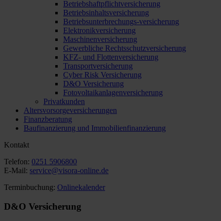
Betriebshaftpflichtversicherung
Betriebsinhaltsversicherung
Betriebsunterbrechungs-versicherung
Elektronikversicherung
Maschinenversicherung
Gewerbliche Rechtsschutzversicherung
KFZ- und Flottenversicherung
Transportversicherung
Cyber Risk Versicherung
D&O Versicherung
Fotovoltaikanlagenversicherung
Privatkunden
Altersvorsorgeversicherungen
Finanzberatung
Baufinanzierung und Immobilienfinanzierung
Kontakt
Telefon:
0251 5906800
E-Mail:
service@visora-online.de
Terminbuchung:
Onlinekalender
D&O Versicherung