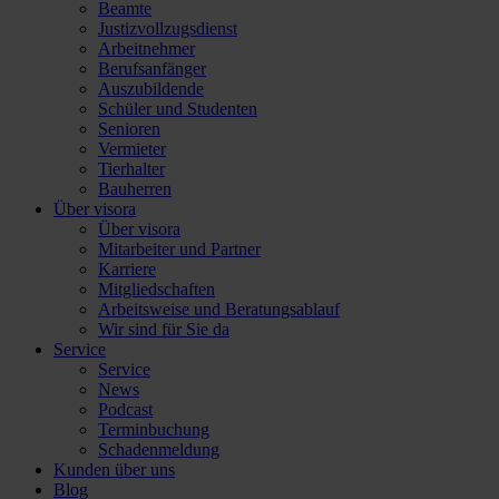
Beamte
Justizvollzugsdienst
Arbeitnehmer
Berufsanfänger
Auszubildende
Schüler und Studenten
Senioren
Vermieter
Tierhalter
Bauherren
Über visora
Über visora
Mitarbeiter und Partner
Karriere
Mitgliedschaften
Arbeitsweise und Beratungsablauf
Wir sind für Sie da
Service
Service
News
Podcast
Terminbuchung
Schadenmeldung
Kunden über uns
Blog