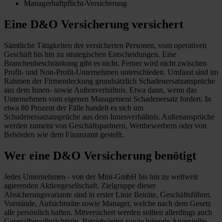
Managerhaftpflicht-Versicherung
Eine D&O Versicherung versichert
Sämtliche Tätigkeiten der versicherten Personen, vom operativen
Geschäft bis hin zu strategischen Entscheidungen. Eine
Branchenbeschränkung gibt es nicht. Ferner wird nicht zwischen
Profit- und Non-Profit-Unternehmen unterschieden. Umfasst sind im
Rahmen der Firmendeckung grundsätzlich Schadenersatzansprüche
aus dem Innen- sowie Außenverhältnis. Etwa dann, wenn das
Unternehmen vom eigenen Management Schadenersatz fordert. In
etwa 80 Prozent der Fälle handelt es sich um
Schadenersatzansprüche aus dem Innenverhältnis. Außenansprüche
werden zumeist von Geschäftspartnern, Wettbewerbern oder von
Behörden wie dem Finanzamt gestellt.
Wer eine D&O Versicherung benötigt
Jedes Unternehmen - von der Mini-GmbH bis hin zu weltweit
agierenden Aktiengesellschaft. Zielgruppe dieser
Absicherungsvariante sind in erster Linie Beiräte, Geschäftsführer,
Vorstände, Aufsichtsräte sowie Manager, welche nach dem Gesetz
alle persönlich haften. Mitversichert werden sollten allerdings auch
Generalbevollmächtigte, Betriebsleiter sowie leitende Angestellte.