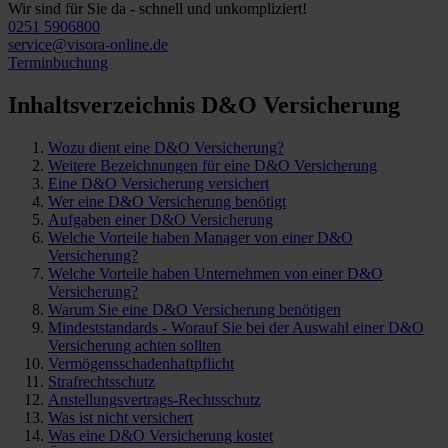
Wir sind für Sie da - schnell und unkompliziert!
0251 5906800
service@visora-online.de
Terminbuchung
Inhaltsverzeichnis D&O Versicherung
Wozu dient eine D&O Versicherung?
Weitere Bezeichnungen für eine D&O Versicherung
Eine D&O Versicherung versichert
Wer eine D&O Versicherung benötigt
Aufgaben einer D&O Versicherung
Welche Vorteile haben Manager von einer D&O
Versicherung?
Welche Vorteile haben Unternehmen von einer D&O
Versicherung?
Warum Sie eine D&O Versicherung benötigen
Mindeststandards - Worauf Sie bei der Auswahl einer D&O
Versicherung achten sollten
Vermögensschadenhaftpflicht
Strafrechtsschutz
Anstellungsvertrags-Rechtsschutz
Was ist nicht versichert
Was eine D&O Versicherung kostet