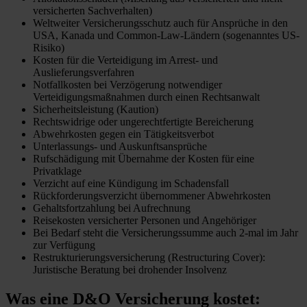
versicherten Sachverhalten)
Weltweiter Versicherungsschutz auch für Ansprüche in den
USA, Kanada und Common-Law-Ländern (sogenanntes US-
Risiko)
Kosten für die Verteidigung im Arrest- und
Auslieferungsverfahren
Notfallkosten bei Verzögerung notwendiger
Verteidigungsmaßnahmen durch einen Rechtsanwalt
Sicherheitsleistung (Kaution)
Rechtswidrige oder ungerechtfertigte Bereicherung
Abwehrkosten gegen ein Tätigkeitsverbot
Unterlassungs- und Auskunftsansprüche
Rufschädigung mit Übernahme der Kosten für eine
Privatklage
Verzicht auf eine Kündigung im Schadensfall
Rückforderungsverzicht übernommener Abwehrkosten
Gehaltsfortzahlung bei Aufrechnung
Reisekosten versicherter Personen und Angehöriger
Bei Bedarf steht die Versicherungssumme auch 2-mal im Jahr
zur Verfügung
Restrukturierungsversicherung (Restructuring Cover):
Juristische Beratung bei drohender Insolvenz
Was eine D&O Versicherung kostet: