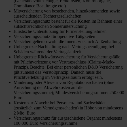
(Generalbevollmächtigte, Prokuristen, Kontrollorgane,
Compliance Beauftragte etc.)
Mitversicherung von bestehenden, hinzukommenden sowie
ausscheidenden Tochtergesellschaften
Versicherungsschutz besteht für die Kosten im Rahmen einer
aufsichtsrechtlichen Sonderuntersuchung
Juristische Unterstützung für Firmenstellungnahmen
Versicherungsschutz für operative Tätigkeiten
Versichert gelten sowohl die Innen- wie auch Außenhaftung
Unbegrenzte Nachhaftung nach Vertragsbeendigung bei
Schäden während der Vertragslaufzeit
Unbegrenzte Rückwärtsversicherung für Versicherungsfälle
mit Pflichtverletzung vor Vertragsschluss (Claims-Made-
Prinzip). Beachte: Bei einer persönlichen D&O Versicherung
gilt zumeist das Verstoßprinzip. Danach muss die
Pflichtverletzung im Vertragszeitraum erfolgt sein.
Minderung oder Abwehr von Reputationsschäden (ohne
Anrechnung der Abwehrkosten auf die
Versicherungssumme); Mindestversicherungssumme: 250.000
Euro
Kosten zur Abwehr bei Personen- und Sachschäden
(zusätzlich zum Vermögensschaden) in Höhe von mindestens
2 Mio. Euro
Versicherungsschutz für ausgeschiedene Organe; mindestens
100.000 Euro Versicherungssumme