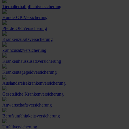
Tierhalterhaftpflichtversicherung
Hunde-OP-Versicherung
Pferde-OP-Versicherung
Krankenzusatzversicherung
Zahnzusatzversicherung
Krankenhauszusatzversicherung
Krankentagegeldversicherung
Auslandsreisekrankenversicherung
Gesetzliche Krankenversicherung
Anwartschaftsversicherung
Berufsunfähigkeitsversicherung
Unfallversicherung