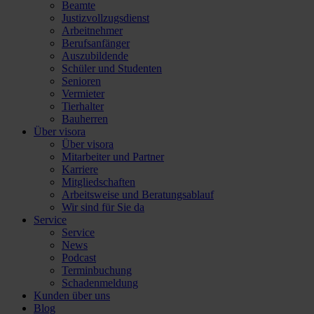
Beamte
Justizvollzugsdienst
Arbeitnehmer
Berufsanfänger
Auszubildende
Schüler und Studenten
Senioren
Vermieter
Tierhalter
Bauherren
Über visora
Über visora
Mitarbeiter und Partner
Karriere
Mitgliedschaften
Arbeitsweise und Beratungsablauf
Wir sind für Sie da
Service
Service
News
Podcast
Terminbuchung
Schadenmeldung
Kunden über uns
Blog