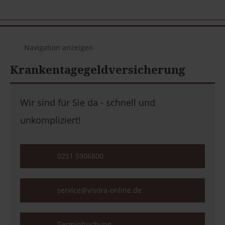
Navigation anzeigen
Krankentagegeldversicherung
Wir sind für Sie da - schnell und
unkompliziert!
0251 5906800
service@visora-online.de
Terminbuchung