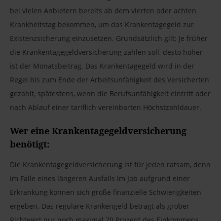
bei vielen Anbietern bereits ab dem vierten oder achten
Krankheitstag bekommen, um das Krankentagegeld zur
Existenzsicherung einzusetzen. Grundsätzlich gilt: Je früher
die Krankentagegeldversicherung zahlen soll, desto höher
ist der Monatsbeitrag. Das Krankentagegeld wird in der
Regel bis zum Ende der Arbeitsunfähigkeit des Versicherten
gezahlt, spätestens, wenn die Berufsunfähigkeit eintritt oder
nach Ablauf einer tariflich vereinbarten Höchstzahldauer.
Wer eine Krankentagegeldversicherung
benötigt:
Die Krankentagegeldversicherung ist für jeden ratsam, denn
im Falle eines längeren Ausfalls im Job aufgrund einer
Erkrankung können sich große finanzielle Schwierigkeiten
ergeben. Das reguläre Krankengeld beträgt als grober
Richtwert nur noch maximal 70 Prozent des Einkommens