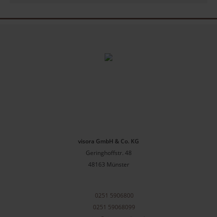
visora GmbH & Co. KG
Geringhoffstr. 48
48163
Münster
0251 5906800
0251 59068099