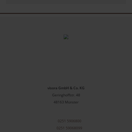
visora GmbH & Co. KG
Geringhoffstr. 48
48163
Münster
0251 5906800
0251 59068099