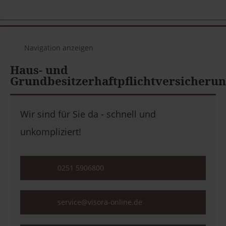
Navigation anzeigen
Haus- und
Grundbesitzerhaftpflichtversicheru
Wir sind für Sie da - schnell und
unkompliziert!
0251 5906800
service@visora-online.de